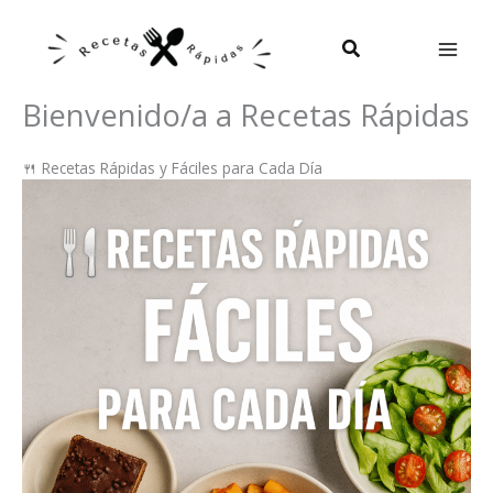
Ir
al
Buscar
contenido
Bienvenido/a a Recetas Rápidas
🍴 Recetas Rápidas y Fáciles para Cada Día