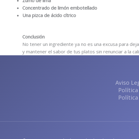
Zumo de lima
Concentrado de limón embotellado
Una pizca de ácido cítrico
Conclusión
No tener un ingrediente ya no es una excusa para dejar
y mantener el sabor de tus platos sin renunciar a la cal
Aviso Le
Política
Política