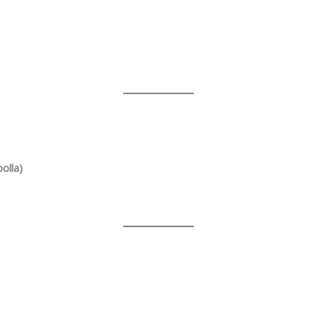
olla)