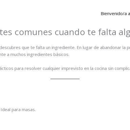
Bienvenido/a 
tes comunes cuando te falta alg
escubres que te falta un ingrediente. En lugar de abandonar la p
ente a muchos ingredientes básicos.
ácticos para resolver cualquier imprevisto en la cocina sin compli
 Ideal para masas.