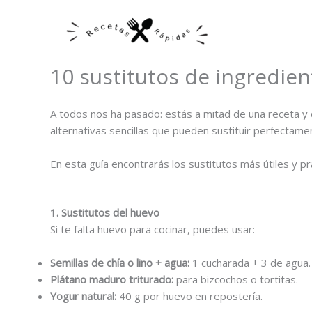
Ir
al
contenido
10 sustitutos de ingredien
A todos nos ha pasado: estás a mitad de una receta y d
alternativas sencillas que pueden sustituir perfectam
En esta guía encontrarás los sustitutos más útiles y pr
1. Sustitutos del huevo
Si te falta huevo para cocinar, puedes usar:
Semillas de chía o lino + agua:
1 cucharada + 3 de agua.
Plátano maduro triturado:
para bizcochos o tortitas.
Yogur natural:
40 g por huevo en repostería.