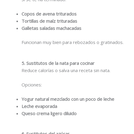
Copos de avena triturados
Tortillas de maíz trituradas
Galletas saladas machacadas
Funcionan muy bien para rebozados o gratinados.
5. Sustitutos de la nata para cocinar
Reduce calorías o salva una receta sin nata.
Opciones:
Yogur natural mezclado con un poco de leche
Leche evaporada
Queso crema ligero diluido
6. Sustitutos del azúcar