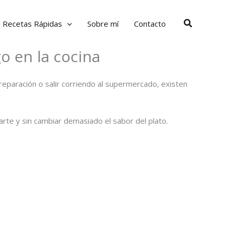
Buscar
a Recetas Rápidas
Sobre mí
Contacto
o en la cocina
reparación o salir corriendo al supermercado, existen
carte y sin cambiar demasiado el sabor del plato.