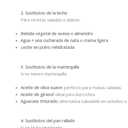
2. Sustitutos de la leche
Para recetas saladas o dulces:
Bebida vegetal de avena o almendra
Agua + una cucharada de nata o crema ligera
Leche en polvo rehidratada
3. Sustitutos de la mantequilla
Si no tienes mantequilla:
Aceite de oliva suave:
perfecto para masas saladas.
Aceite de girasol:
ideal para bizcochos.
Aguacate triturado:
alternativa saludable en untados o
4. Sustitutos del pan rallado
Si se te ha terminado: