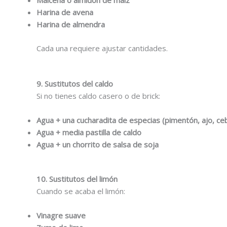
Maicena o almidón de maíz
Harina de avena
Harina de almendra
Cada una requiere ajustar cantidades.
9. Sustitutos del caldo
Si no tienes caldo casero o de brick:
Agua + una cucharadita de especias (pimentón, ajo, ceb
Agua + media pastilla de caldo
Agua + un chorrito de salsa de soja
10. Sustitutos del limón
Cuando se acaba el limón:
Vinagre suave