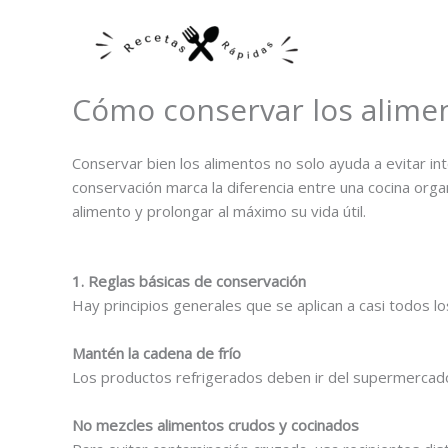
Ir
al
contenido
Cómo conservar los alime
Conservar bien los alimentos no solo ayuda a evitar i
conservación marca la diferencia entre una cocina orga
alimento y prolongar al máximo su vida útil.
1. Reglas básicas de conservación
Hay principios generales que se aplican a casi todos lo
Mantén la cadena de frío
Los productos refrigerados deben ir del supermercado 
No mezcles alimentos crudos y cocinados