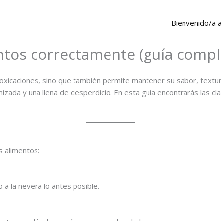
Bienvenido/a 
ntos correctamente (guía compl
ntoxicaciones, sino que también permite mantener su sabor, textur
nizada y una llena de desperdicio. En esta guía encontrarás las 
s alimentos:
a la nevera lo antes posible.