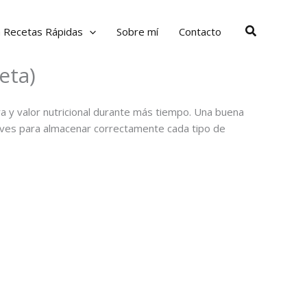
Buscar
a Recetas Rápidas
Sobre mí
Contacto
eta)
a y valor nutricional durante más tiempo. Una buena
claves para almacenar correctamente cada tipo de