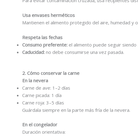
Para evitar contaminación cruzada, usa recipientes dis
Usa envases herméticos
Mantienen el alimento protegido del aire, humedad y o
Respeta las fechas
Consumo preferente:
el alimento puede seguir siendo
Caducidad:
no debe consumirse una vez pasada.
2. Cómo conservar la carne
En la nevera
Carne de ave: 1–2 días
Carne picada: 1 día
Carne roja: 3–5 días
Guárdala siempre en la parte más fría de la nevera.
En el congelador
Duración orientativa: