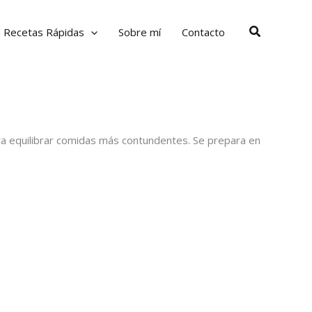
Buscar
a Recetas Rápidas
Sobre mí
Contacto
ra equilibrar comidas más contundentes. Se prepara en