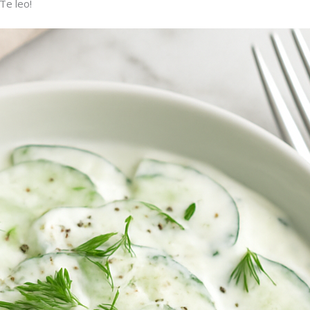
Te leo!