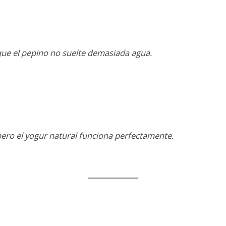
 que el pepino no suelte demasiada agua.
pero el yogur natural funciona perfectamente.