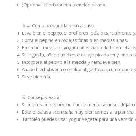
(Opcional) Hierbabuena o eneldo picado
👨‍🍳 Cómo prepararla paso a paso
Lava bien el pepino. Si prefieres, pélalo parcialmente (
Corta el pepino en rodajas finas o en medias lunas.
En un bol, mezcla el yogur con el zumo de limón, el aceit
Si te gusta, añade un diente de ajo picado muy fino o ra
Incorpora el pepino a la mezcla y remueve bien.
Añade hierbabuena o eneldo al gusto para un toque ext
Sirve bien fría.
💡 Consejos extra
Si quieres que el pepino quede menos acuoso, déjalo 
Esta ensalada acompaña muy bien carnes a la plancha, 
También puedes usar yogur vegetal para una versión 