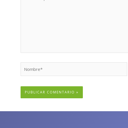
aquí...
Nombre*