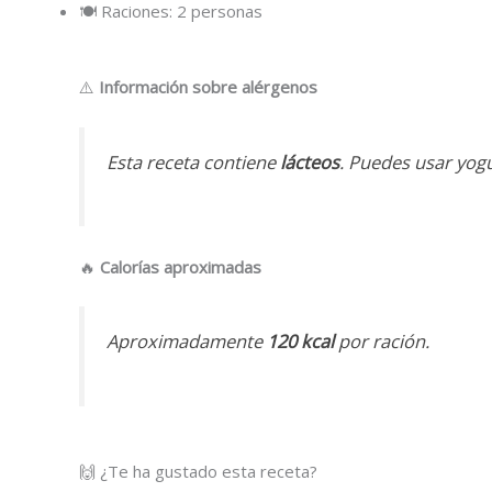
🍽 Raciones: 2 personas
⚠️
Información sobre alérgenos
Esta receta contiene
lácteos
. Puedes usar yogu
🔥
Calorías aproximadas
Aproximadamente
120 kcal
por ración.
🙌 ¿Te ha gustado esta receta?