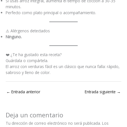
Si usas arroz integral, aumenta el tiempo de cocción a 30-35
minutos.
Perfecto como plato principal o acompañamiento.
⚠️ Alérgenos detectados
Ninguno.
❤️ ¿Te ha gustado esta receta?
Guárdala o compártela.
El arroz con verduras fácil es un clásico que nunca falla: rápido,
sabroso y lleno de color.
←
Entrada anterior
Entrada siguiente
→
Deja un comentario
Tu dirección de correo electrónico no será publicada.
Los