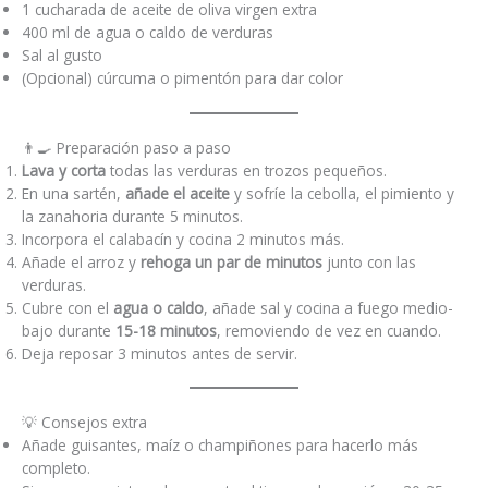
1 cucharada de aceite de oliva virgen extra
400 ml de agua o caldo de verduras
Sal al gusto
(Opcional) cúrcuma o pimentón para dar color
👨‍🍳 Preparación paso a paso
Lava y corta
todas las verduras en trozos pequeños.
En una sartén,
añade el aceite
y sofríe la cebolla, el pimiento y
la zanahoria durante 5 minutos.
Incorpora el calabacín y cocina 2 minutos más.
Añade el arroz y
rehoga un par de minutos
junto con las
verduras.
Cubre con el
agua o caldo
, añade sal y cocina a fuego medio-
bajo durante
15-18 minutos
, removiendo de vez en cuando.
Deja reposar 3 minutos antes de servir.
💡 Consejos extra
Añade guisantes, maíz o champiñones para hacerlo más
completo.