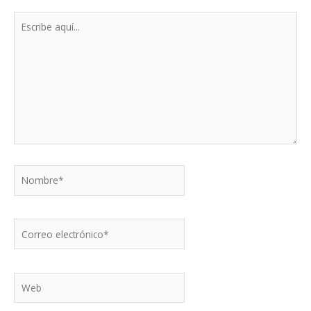
Escribe
aquí...
Nombre*
Correo
electrónico*
Web