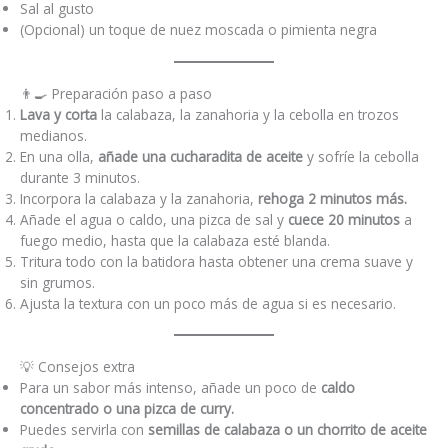
Sal al gusto
(Opcional) un toque de nuez moscada o pimienta negra
👨‍🍳 Preparación paso a paso
Lava y corta
la calabaza, la zanahoria y la cebolla en trozos
medianos.
En una olla,
añade una cucharadita de aceite
y sofríe la cebolla
durante 3 minutos.
Incorpora la calabaza y la zanahoria,
rehoga 2 minutos más.
Añade el agua o caldo, una pizca de sal y
cuece 20 minutos
a
fuego medio, hasta que la calabaza esté blanda.
Tritura todo con la batidora hasta obtener una crema suave y
sin grumos.
Ajusta la textura con un poco más de agua si es necesario.
💡 Consejos extra
Para un sabor más intenso, añade un poco de
caldo
concentrado o una pizca de curry.
Puedes servirla con
semillas de calabaza o un chorrito de aceite