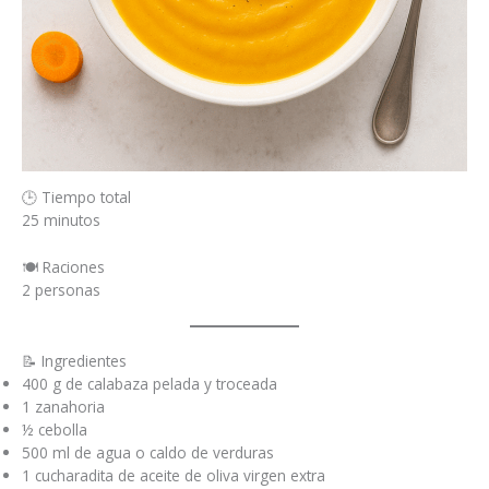
🕒 Tiempo total
25 minutos
🍽️ Raciones
2 personas
📝 Ingredientes
400 g de calabaza pelada y troceada
1 zanahoria
½ cebolla
500 ml de agua o caldo de verduras
1 cucharadita de aceite de oliva virgen extra